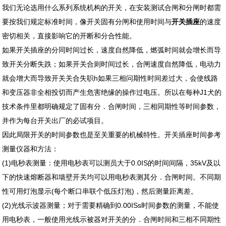
我们无论选用什么系列系统机构的开关，在安装测试合闸和分闸时都需
要按我们规定标准时间，像开关固有分闸和使用时间与
开关插座
的速度
密切相关，直接影响它的开断和分合性能。
如果开关插座的分同时间过长，速度自然降低，燃弧时间就会增长而导
致开关分断失跌；如果开关合则时间过长，合闸速度自然降低，电动力
就会增大而导致开关关合失职h如果三相问期性时间差过大，会使线路
和变压器非全相投切而产生危害绝缘的操作过电压。所以在每种J1犬的
技术条件里都明确规定了固有分．合闸时间，三相同期性等时间参数，
并作为每台开关出厂的必试项目。
因此局限开关的时间参数也是至关重要的机械特性。开关插座时间参考
测量仪器和方法：
(1)电秒表测量：使用电秒表可以测员大于0.0IS的时间间隔，35kV及以
下的快速熔断器和墙壁开关均可以用电秒表测其分．合闸时间。不同期
性可用灯泡显示(每个断口串联个低压灯泡)，然后测量距离差。
(2)光线示波器测量；对于需要精确到0.00ISs时间参数的测量，不能使
用电秒表，一般使用光线示被器对开关的分．合闸时间和三相不同期性