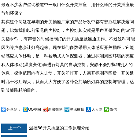
最近不少客户咨询楼道中一般用什么开关插座，用什么样的开关插座最
节能环保？
其实这个问题在早期的开关插座厂家的产品研发中都有想办法解决这问
题，比如我们以前常见的声控灯，声控灯其实就是用声音做为灯的\\\"开
关指令\\\"，有声音的时候控制灯的开关插座就连通工作。不过这种可能
因为噪声也会让灯亮起来。现在我们多数采用人体感应开关插座，它能
够感应人体移动，是一种被动式人体探测器，通过探测周围环境的亮度
和人体移动(温度变化)而进行灯具的自动控制，安静不会打扰到别人的
休息，探测范围内有人走动，开关即打开，人离开探测范围后，开关延
时几十秒后熄灭，从而大大方便了各种公共场所灯具的控制与管理，达
到节能降耗的目的。
分享到：
QQ空间
新浪微博
腾讯微博
人人网
微信
上一个
温控86开关插座的工作原理介绍