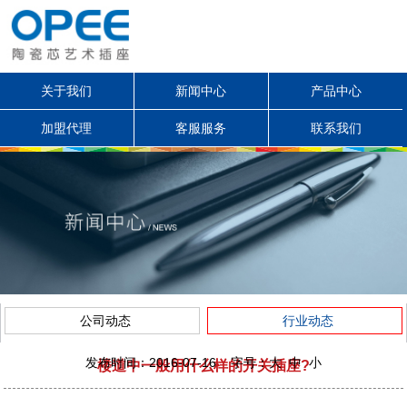
关于我们
新闻中心
产品中心
加盟代理
客服服务
联系我们
公司动态
行业动态
发布时间：2016-07-16 字号：
大
中
小
楼道中一般用什么样的开关插座?