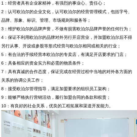
1：经营者具有企业家精神，有强烈的事业心、责任心；
2：认可欧泊尔的企业文化，认可欧泊尔的经营管理模式，包括字号、
品牌、形象、标识、管理、市场规则和服务等；
3：维护欧泊尔的品牌声誉，不做有损害欧泊尔品牌声誉的任何行为；
4：保证不利用欧泊尔的品牌对外另行开店营业，并加盟欧泊尔后不得
另行从事、开设或参股等形式经营与欧泊尔相同或相关的行业；
5：有合法的手续经营本欧泊尔的专卖店，有满足开店要求的门店；
6：具备相应的资金实力和必需的物质条件；
7：具有真诚的合作态度，保证完成在经营过程中当地的对外各方面的
关系的协调公关工作；
8：接受欧泊尔管理指导，满足加盟要求的组织员工架构；
9：能够严格执行营销活动，履行加盟合同的条款和权责；
10：有良好的社会关系，优良的工程拓展和渠道开发能力。