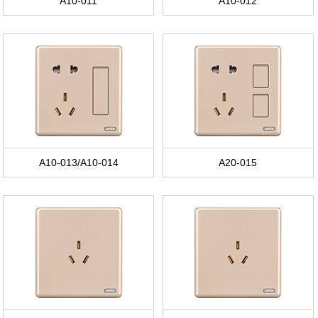
A10-011
A10-012
A10-013/A10-014
A20-015