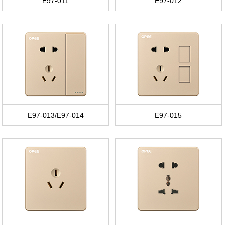
E97-011
E97-012
E97-013/E97-014
E97-015