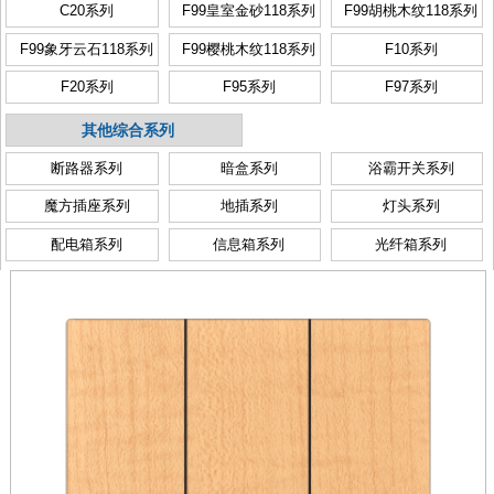
C20系列
F99皇室金砂118系列
F99胡桃木纹118系列
F99象牙云石118系列
F99樱桃木纹118系列
F10系列
F20系列
F95系列
F97系列
其他综合系列
断路器系列
暗盒系列
浴霸开关系列
魔方插座系列
地插系列
灯头系列
配电箱系列
信息箱系列
光纤箱系列