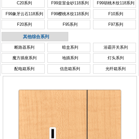
C20系列
F99皇室金砂118系列
F99胡桃木纹118系列
F99象牙云石118系列
F99樱桃木纹118系列
F10系列
F20系列
F95系列
F97系列
其他综合系列
断路器系列
暗盒系列
浴霸开关系列
魔方插座系列
地插系列
灯头系列
配电箱系列
信息箱系列
光纤箱系列