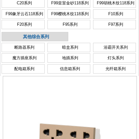
C20系列
F99皇室金砂118系列
F99胡桃木纹118系列
F99象牙云石118系列
F99樱桃木纹118系列
F10系列
F20系列
F95系列
F97系列
其他综合系列
断路器系列
暗盒系列
浴霸开关系列
魔方插座系列
地插系列
灯头系列
配电箱系列
信息箱系列
光纤箱系列