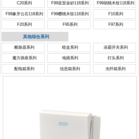
C20系列
F99皇室金砂118系列
F99胡桃木纹118系列
F99象牙云石118系列
F99樱桃木纹118系列
F10系列
F20系列
F95系列
F97系列
其他综合系列
断路器系列
暗盒系列
浴霸开关系列
魔方插座系列
地插系列
灯头系列
配电箱系列
信息箱系列
光纤箱系列