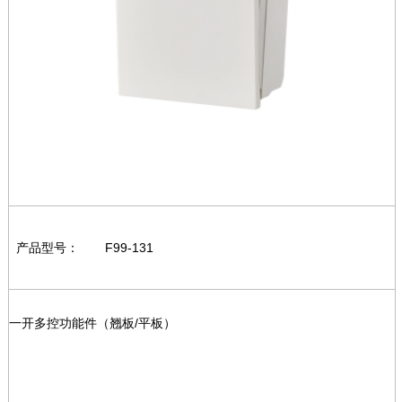
产品型号：
F99-131
一开多控功能件（翘板/平板）