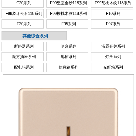
C20系列
F99皇室金砂118系列
F99胡桃木纹118系列
F99象牙云石118系列
F99樱桃木纹118系列
F10系列
F20系列
F95系列
F97系列
其他综合系列
断路器系列
暗盒系列
浴霸开关系列
魔方插座系列
地插系列
灯头系列
配电箱系列
信息箱系列
光纤箱系列