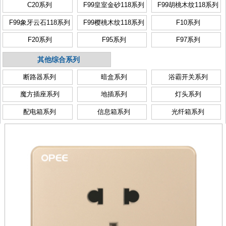
C20系列
F99皇室金砂118系列
F99胡桃木纹118系列
F99象牙云石118系列
F99樱桃木纹118系列
F10系列
F20系列
F95系列
F97系列
其他综合系列
断路器系列
暗盒系列
浴霸开关系列
魔方插座系列
地插系列
灯头系列
配电箱系列
信息箱系列
光纤箱系列