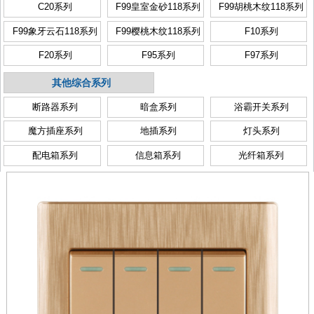
C20系列
F99皇室金砂118系列
F99胡桃木纹118系列
F99象牙云石118系列
F99樱桃木纹118系列
F10系列
F20系列
F95系列
F97系列
其他综合系列
断路器系列
暗盒系列
浴霸开关系列
魔方插座系列
地插系列
灯头系列
配电箱系列
信息箱系列
光纤箱系列