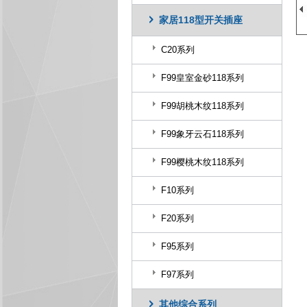
家居118型开关插座
C20系列
F99皇室金砂118系列
F99胡桃木纹118系列
F99象牙云石118系列
F99樱桃木纹118系列
F10系列
F20系列
F95系列
F97系列
其他综合系列