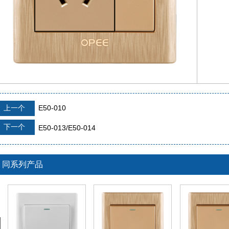
上一个
E50-010
下一个
E50-013/E50-014
同系列产品