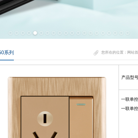
50系列
您所在的位置：
网站
产品型
一联单控
一联单控