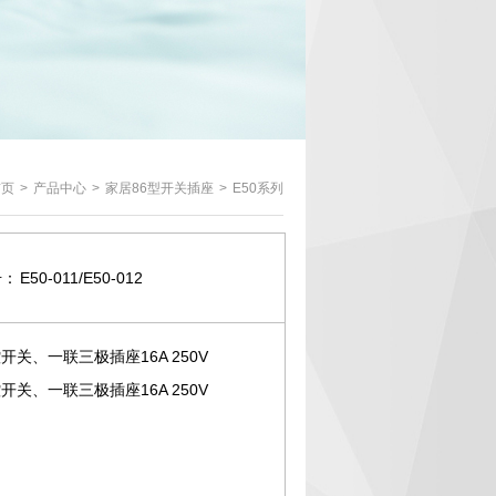
首页
>
产品中心
>
家居86型开关插座
>
E50系列
号：
E50-011/E50-012
开关、一联三极插座16A 250V
开关、一联三极插座16A 250V