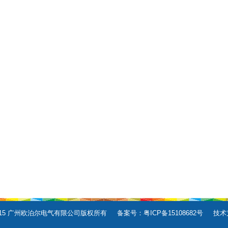
E50-010
E50-013/E50-014
E50-015/E5
E50-017
E50-018
E50-01
E50-020
E50-021
E50-022/E5
t © 2015 广州欧泊尔电气有限公司版权所有 备案号：
粤ICP备15108682号
技术