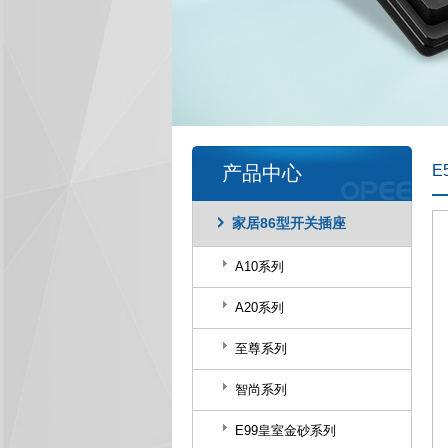
产品中心
E
家居86型开关插座
A10系列
A20系列
至尊系列
智尚系列
E99皇室金砂系列