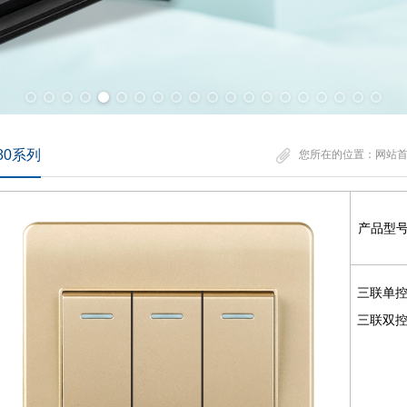
80系列
您所在的位置：
网站
产品型
三联单控开
三联双控开