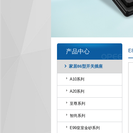
产品中心
E
家居86型开关插座
A10系列
A20系列
至尊系列
智尚系列
E99皇室金砂系列