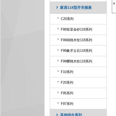
家居118型开关插座
C20系列
F99皇室金砂118系列
F99胡桃木纹118系列
F99象牙云石118系列
F99樱桃木纹118系列
F10系列
F20系列
F95系列
F97系列
其他综合系列