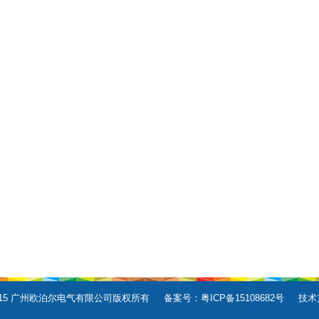
E80-016/E80-017
E80-018/E80-019
E80-02
E80-021
E80-022
E80-02
E80-024
E80-025/E80-026
E80-027/E8
t © 2015 广州欧泊尔电气有限公司版权所有 备案号：
粤ICP备15108682号
技术