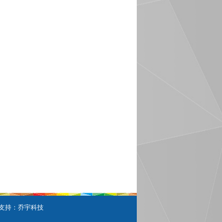
0
3
0-028
支持：
乔宇科技