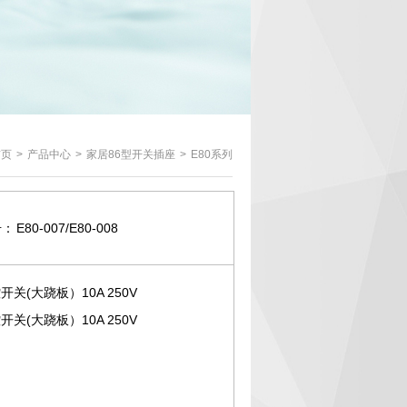
首页
>
产品中心
>
家居86型开关插座
>
E80系列
号：
E80-007/E80-008
关(大跷板）10A 250V
关(大跷板）10A 250V