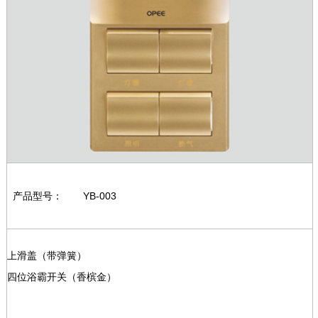
产品型号：
YB-003
上滑盖（带弹簧）
四位浴霸开关（香槟金）