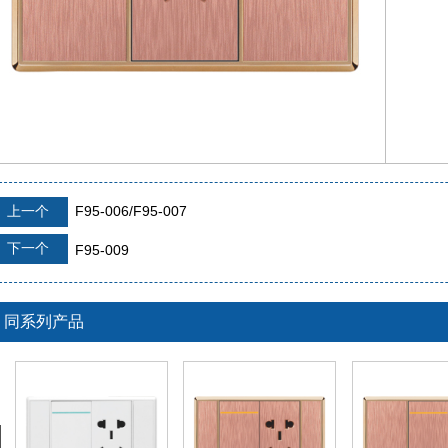
上一个
F95-006/F95-007
下一个
F95-009
同系列产品