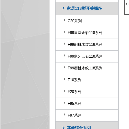
家居118型开关插座
C20系列
F99皇室金砂118系列
F99胡桃木纹118系列
F99象牙云石118系列
F99樱桃木纹118系列
F10系列
F20系列
F95系列
F97系列
其他综合系列