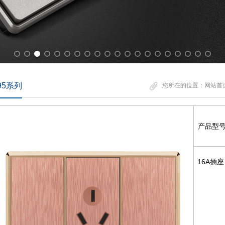
95系列
您所在的位置：
网站首
产品型
16A插座