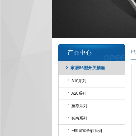
产品中心
F
家居86型开关插座
A10系列
A20系列
至尊系列
智尚系列
E99皇室金砂系列