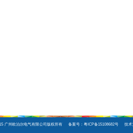
F95-009
F95-010
F95-01
F95-012/F95-013
F95-014/F95-015
F95-016/F9
F95-018/F95-019
F95-020
F95-02
t © 2015 广州欧泊尔电气有限公司版权所有 备案号：
粤ICP备15108682号
技术