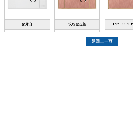
象牙白
玫瑰金拉丝
F95-001/F9
返回上一页
F95-003/F95-004
F95-005
F95-006/F9