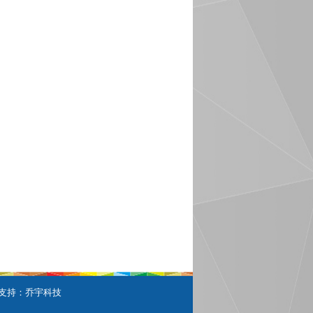
1
5-017
1
支持：
乔宇科技