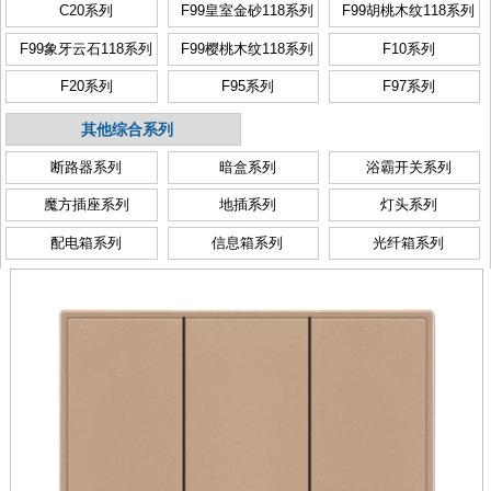
C20系列
F99皇室金砂118系列
F99胡桃木纹118系列
F99象牙云石118系列
F99樱桃木纹118系列
F10系列
F20系列
F95系列
F97系列
其他综合系列
断路器系列
暗盒系列
浴霸开关系列
魔方插座系列
地插系列
灯头系列
配电箱系列
信息箱系列
光纤箱系列