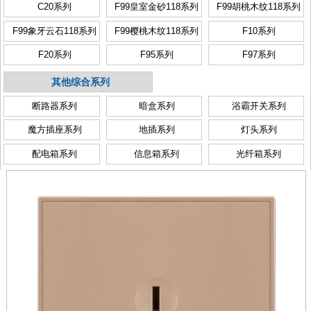
C20系列
F99皇室金砂118系列
F99胡桃木纹118系列
F99象牙云石118系列
F99樱桃木纹118系列
F10系列
F20系列
F95系列
F97系列
其他综合系列
断路器系列
暗盒系列
浴霸开关系列
魔方插座系列
地插系列
灯头系列
配电箱系列
信息箱系列
光纤箱系列