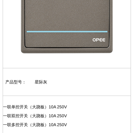
产品型号：
星际灰
一联单控开关（大跷板）10A 250V
一联双控开关（大跷板）10A 250V
一联多控开关（大跷板）10A 250V