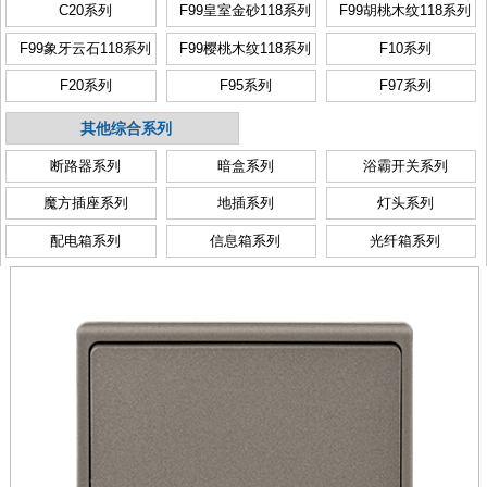
C20系列
F99皇室金砂118系列
F99胡桃木纹118系列
F99象牙云石118系列
F99樱桃木纹118系列
F10系列
F20系列
F95系列
F97系列
其他综合系列
断路器系列
暗盒系列
浴霸开关系列
魔方插座系列
地插系列
灯头系列
配电箱系列
信息箱系列
光纤箱系列